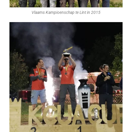
Vlaams Kampioenschap te Lint in 2015