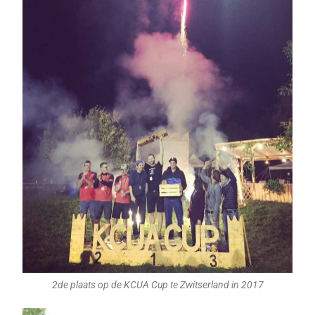
2de plaats op de KCUA Cup te Zwitserland in 2017