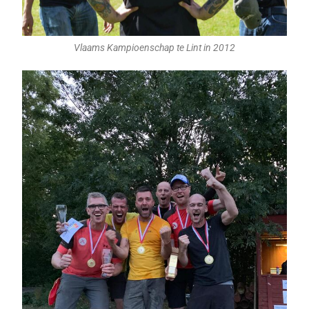
Vlaams Kampioenschap te Lint in 2012