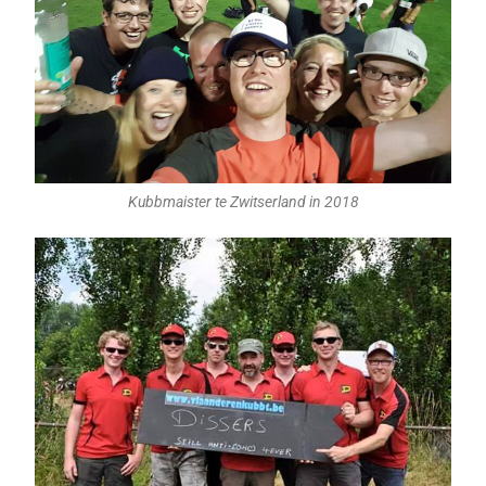
Kubbmaister te Zwitserland in 2018