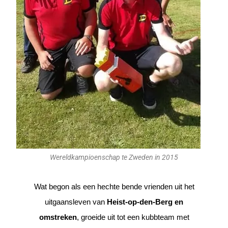
Wereldkampioenschap te Zweden in 2015
Wat begon als een hechte bende vrienden uit het
uitgaansleven van
Heist-op-den-Berg en
omstreken
, groeide uit tot een kubbteam met