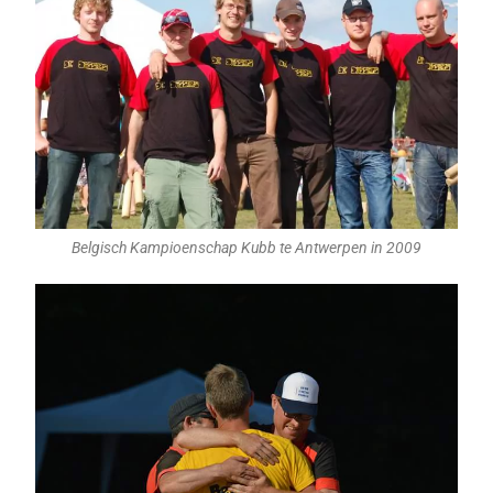
Belgisch Kampioenschap Kubb te Antwerpen in 2009