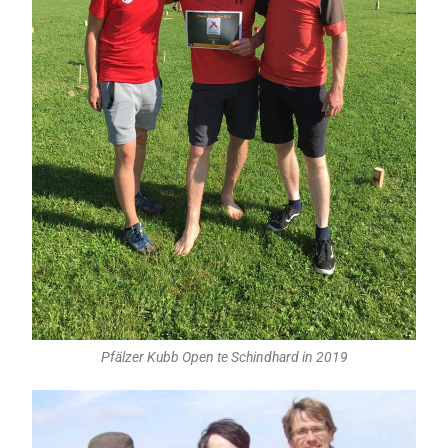
Pfälzer Kubb Open te Schindhard in 2019