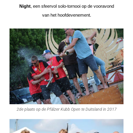
Night
, een sfeervol solo-tornooi op de vooravond
van het hoofdevenement.
2de plaats op de Pfälzer Kubb Open te Duitsland in 2017