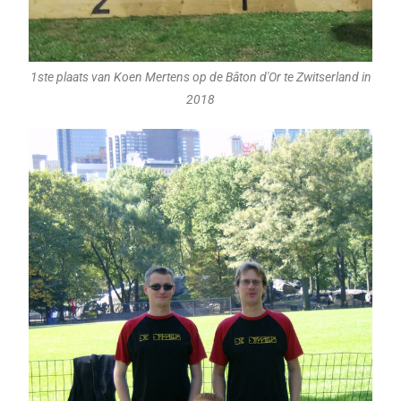
1ste plaats van Koen Mertens op de Bâton d'Or te Zwitserland in
2018