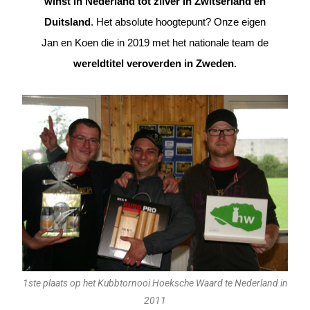
winst in Nederland tot zilver in Zwitserland en
Duitsland
. Het absolute hoogtepunt? Onze eigen
Jan en Koen die in 2019 met het nationale team de
wereldtitel veroverden in Zweden.
1ste plaats op het Kubbtornooi Hoeksche Waard te Nederland in
2011