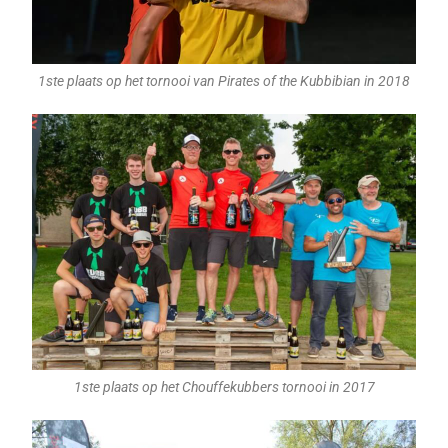
1ste plaats op het tornooi van Pirates of the Kubbibian in 2018
1ste plaats op het Chouffekubbers tornooi in 2017