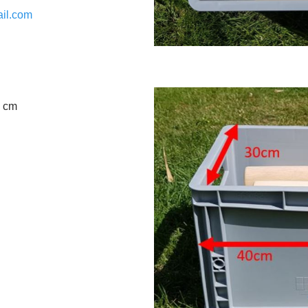
il.com
0 cm