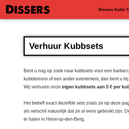
Dissers
Dissers Kubb 
Verhuur Kubbsets
Bent u nog op zoek naar kubbsets voor een barbecue
kubbtornooi of een ander evenement, dan bent u bij 
Wij verhuren onze
eigen kubbsets aan 5 € per ku
Het betreft exact dezelfde sets zoals ze op deze pa
als verschil natuurlijk dat ze al eens gebruikt zijn. D
te halen in Heist-op-den-Berg.