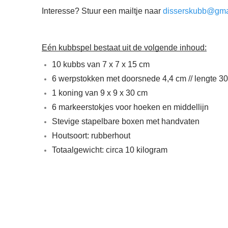
Interesse?
Stuur een mailtje naar
disserskubb@gma
Eén kubbspel bestaat uit de volgende inhoud:
10 kubbs van 7 x 7 x 15 cm
6 werpstokken met doorsnede 4,4 cm // lengte 3
1 koning van 9 x 9 x 30 cm
6 markeerstokjes voor hoeken en middellijn
Stevige stapelbare boxen met handvaten
Houtsoort: rubberhout
Totaalgewicht: circa 10 kilogram